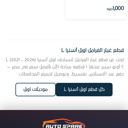
1,000
جنيه
قطع غيار الفرامل اوبل أسترا L
ابحث عن قطع غيار الفرامل لسيارتك اوبل أسترا L (2021 - 2026)
؟ أوتو سبير عندها 1 قطعة متاحة الآن بأفضل سعر في مصر —
دفع عند الاستلام، تقسيط، وتوصيل لجميع المحافظات.
كل قطع اوبل أسترا L
موديلات اوبل