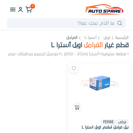
0
الرئيسية
اوبل
أسترا L
الفرامل
قطع غيار
الفرامل
اوبل أسترا L
1 قطعة متوفرة
•
أسترا L (2021 - 2026)
•
توصيل لجميع محافظات مصر
تركى
FERBE
تيل فرامل امامي اوبل استرا L