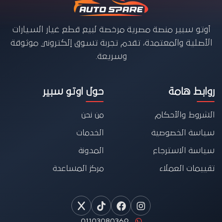
أوتو سبير منصة مصرية مرخصة لبيع قطع غيار السيارات
الأصلية والمعتمدة، تقدم تجربة تسوق إلكتروني موثوقة
وسريعة.
روابط هامة
حول اوتو سبير
الشروط والأحكام
من نحن
سياسة الخصوصية
الخدمات
سياسة الاسترجاع
المدونة
تقييمات العملاء
مركز المساعدة
01103080369