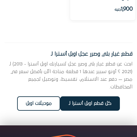
1,900
جنيه
قطع غيار بلي وصرر عجل اوبل أسترا J
ابحث عن قطع غيار بلي وصرر عجل لسيارتك اوبل أسترا J (2013 -
2021) ؟ أوتو سبير عندها 1 قطعة متاحة الآن بأفضل سعر في
مصر — دفع عند الاستلام، تقسيط، وتوصيل لجميع
المحافظات.
كل قطع اوبل أسترا J
موديلات اوبل