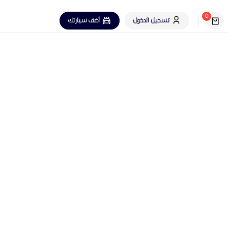
0
تسجيل الدخول
أضف سيارتك