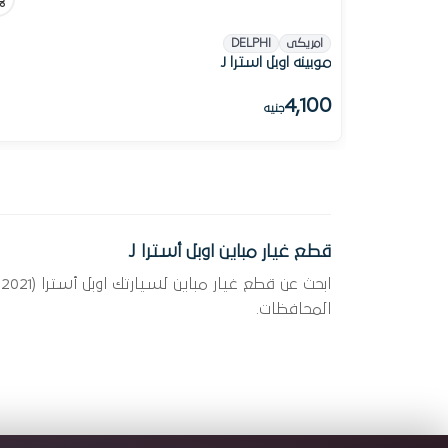
امريكى
DELPHI
موبينه اوبل استرا J
4,100
جنيه
قطع غيار مباين اوبل أسترا J
المحافظات.