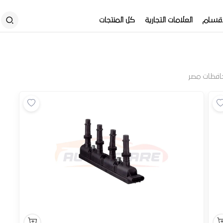
أقسام
العلامات التجارية
كل المنتجات
افظات مصر