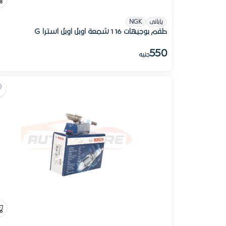
يابانى
NGK
طقم بوجيهات 16 1 شمعة اوبل اوبل استرا G
550
جنيه