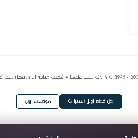
ابحث عن قطع غيار بوجيهات لسيارتك اوبل أسترا G (1998 - 2005)
كل قطع اوبل أسترا G
موديلات اوبل