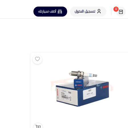
0
تسجيل الدخول
أضف سيارتك