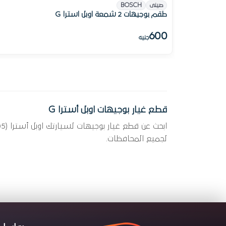
صينى
BOSCH
طقم بوجيهات 2 شمعة اوبل استرا G
600
جنيه
قطع غيار بوجيهات اوبل أسترا G
لجميع المحافظات.