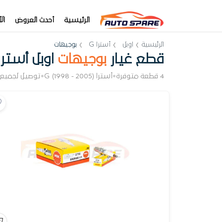
الرئيسية
أحدث العروض
ال
الرئيسية
اوبل
أسترا G
بوجيهات
قطع غيار
بوجيهات
اوبل أسترا 
4 قطعة متوفرة
•
أسترا G (1998 - 2005)
•
توصيل لجميع 