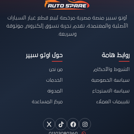
أوتو سبير منصة مصرية مرخصة لبيع قطع غيار السيارات
الأصلية والمعتمدة، تقدم تجربة تسوق إلكتروني موثوقة
وسريعة.
روابط هامة
حول اوتو سبير
الشروط والأحكام
من نحن
سياسة الخصوصية
الخدمات
سياسة الاسترجاع
المدونة
تقييمات العملاء
مركز المساعدة
01103080369