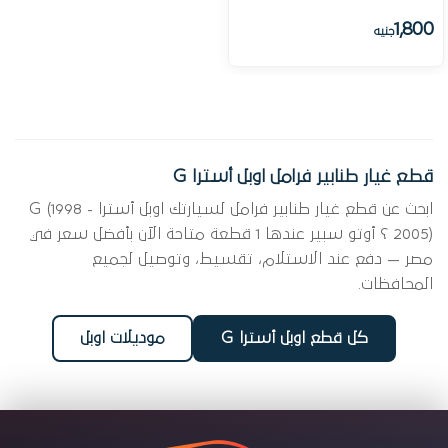
1,800
جنيه
قطع غيار طنابير فرامل اوبل أسترا G
ابحث عن قطع غيار طنابير فرامل لسيارتك اوبل أسترا G (1998 -
2005) ؟ أوتو سبير عندها 1 قطعة متاحة الآن بأفضل سعر في
مصر — دفع عند الاستلام، تقسيط، وتوصيل لجميع
المحافظات.
كل قطع اوبل أسترا G
موديلات اوبل