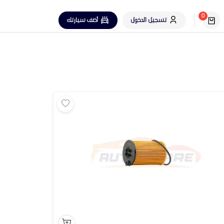
0
تسجيل الدخول
أضف سيارتك