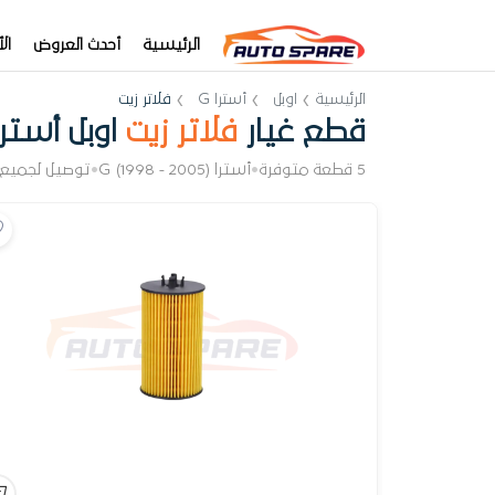
الرئيسية
أحدث العروض
ال
الرئيسية
اوبل
أسترا G
فلاتر زيت
قطع غيار
فلاتر زيت
اوبل أسترا 
5 قطعة متوفرة
•
أسترا G (1998 - 2005)
•
توصيل لجميع 