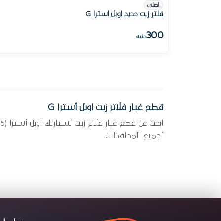
اصلى
فلتر زيت حديد اوبل استرا G
300
جنيه
قطع غيار فلاتر زيت اوبل أسترا G
لجميع المحافظات.