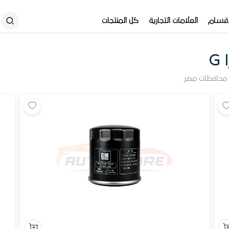
أقسام
العلامات التجارية
كل المنتجات
G
محافظات مصر