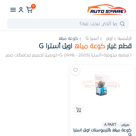
0
الرئيسية
اوبل
أسترا G
كوعة مياه
قطع غيار
كوعة مياه
اوبل أسترا G
1 قطعة متوفرة
•
أسترا G (1998 - 2005)
•
توصيل لجميع محافظات مصر
صينى
A PART
كوعة مياه بالثرموستات اوبل استرا
G