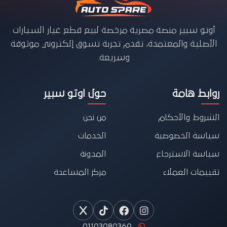
أوتو سبير منصة مصرية مرخصة لبيع قطع غيار السيارات
الأصلية والمعتمدة، تقدم تجربة تسوق إلكتروني موثوقة
وسريعة.
روابط هامة
حول اوتو سبير
الشروط والأحكام
من نحن
سياسة الخصوصية
الخدمات
سياسة الاسترجاع
المدونة
تقييمات العملاء
مركز المساعدة
01103080369