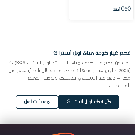
1,050
جنيه
قطع غيار كوعة مياه اوبل أسترا G
ابحث عن قطع غيار كوعة مياه لسيارتك اوبل أسترا G (1998 -
2005) ؟ أوتو سبير عندها 1 قطعة متاحة الآن بأفضل سعر في
مصر — دفع عند الاستلام، تقسيط، وتوصيل لجميع
المحافظات.
كل قطع اوبل أسترا G
موديلات اوبل