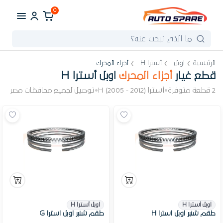
0
الرئيسية
اوبل
أسترا H
أجزاء المحرك
قطع غيار
أجزاء المحرك
اوبل أسترا H
2 قطعة متوفرة
•
أسترا H (2005 - 2012)
•
توصيل لجميع محافظات مصر
اوبل أسترا H
اوبل أسترا H
طقم شنبر اوبل استرا H
طقم شنبر اوبل استرا G