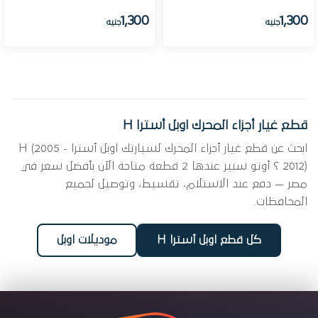
1,300
1,300
جنيه
جنيه
قطع غيار أجزاء المحرك اوبل أسترا H
ابحث عن قطع غيار أجزاء المحرك لسيارتك اوبل أسترا H (2005 -
2012) ؟ أوتو سبير عندها 2 قطعة متاحة الآن بأفضل سعر في
مصر — دفع عند الاستلام، تقسيط، وتوصيل لجميع
المحافظات.
كل قطع اوبل أسترا H
موديلات اوبل