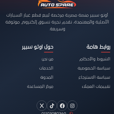
أوتو سبير منصة مصرية مرخصة لبيع قطع غيار السيارات
الأصلية والمعتمدة، تقدم تجربة تسوق إلكتروني موثوقة
وسريعة.
روابط هامة
حول اوتو سبير
الشروط والأحكام
من نحن
سياسة الخصوصية
الخدمات
سياسة الاسترجاع
المدونة
تقييمات العملاء
مركز المساعدة
01103080369