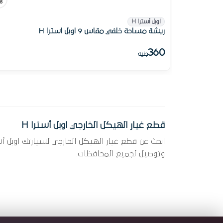
اوبل أسترا H
ريشة مساحة خلفي مقاس 9 اوبل استرا H
360
جنيه
قطع غيار الهيكل الخارجي اوبل أسترا H
وتوصيل لجميع المحافظات.