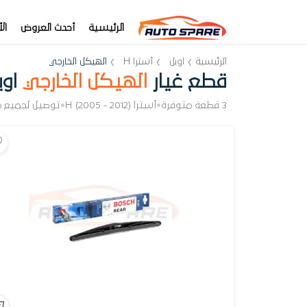
الرئيسية
أحدث العروض
ال
الرئيسية
اوبل
أسترا H
الهيكل الخارجي
قطع غيار
الهيكل الخارجي
اوبل
3 قطعة متوفرة
•
أسترا H (2005 - 2012)
•
توصيل لجميع 