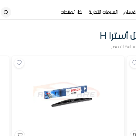
أقسام
العلامات التجارية
كل المنتجات
 أسترا H
محافظات مصر