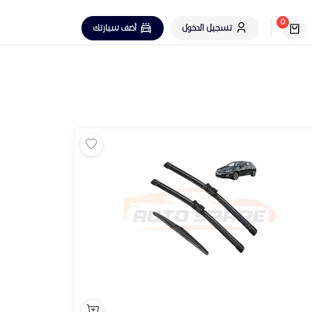
0
تسجيل الدخول
أضف سيارتك