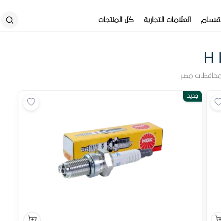
أقسام
العلامات التجارية
كل المنتجات
H
محافظات مصر
جديد