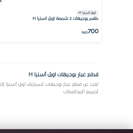
اوبل أسترا H
طقم بوجيهات 2 شمعة اوبل استرا H
700
جنيه
قطع غيار بوجيهات اوبل أسترا H
لجميع المحافظات.