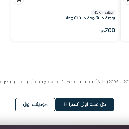
يابانى
NGK
بوجية 16 شمعة 16 3 شمعة
700
جنيه
ابحث عن قطع غيار بوجيهات لسيارتك اوبل أسترا H (2005 - 2012)
كل قطع اوبل أسترا H
موديلات اوبل