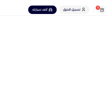
0
تسجيل الدخول
أضف سيارتك