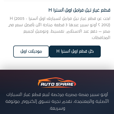
قطع غيار تيل فرامل اوبل أسترا H
ابحث عن قطع غيار تيل فرامل لسيارتك اوبل أسترا H (2005 -
2012) ؟ أوتو سبير عندها 3 قطعة متاحة الآن بأفضل سعر في
مصر — دفع عند الاستلام، تقسيط، وتوصيل لجميع
المحافظات.
كل قطع اوبل أسترا H
موديلات اوبل
أوتو سبير منصة مصرية مرخصة لبيع قطع غيار السيارات
الأصلية والمعتمدة، تقدم تجربة تسوق إلكتروني موثوقة
وسريعة.