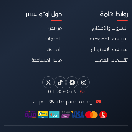
روابط هامة
حول اوتو سبير
الشروط والأحكام
من نحن
سياسة الخصوصية
الخدمات
سياسة الاسترجاع
المدونة
تقييمات العملاء
مركز المساعدة
01103080369
support@autospare.com.eg