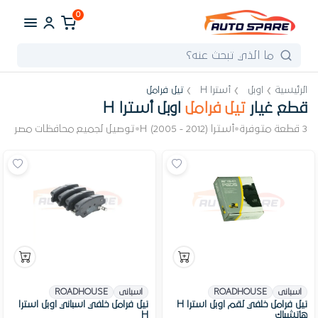
0
الرئيسية
اوبل
أسترا H
تيل فرامل
قطع غيار
تيل فرامل
اوبل أسترا H
3 قطعة متوفرة
•
أسترا H (2005 - 2012)
•
توصيل لجميع محافظات مصر
اسبانى
ROADHOUSE
اسبانى
ROADHOUSE
تيل فرامل خلفي لقم اوبل استرا H
تيل فرامل خلفي اسباني اوبل استرا
هاتشباك
H