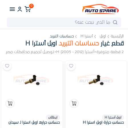
0
الرئيسية
اوبل
أسترا H
حساسات التبريد
قطع غيار
حساسات التبريد
اوبل أسترا H
2 قطعة متوفرة
•
أسترا H (2005 - 2012)
•
توصيل لجميع محافظات مصر
اوبل أسترا H
ايطالى
حساس حرارة اوبل استرا H
حساس حراره اوبل استرا J سيدان