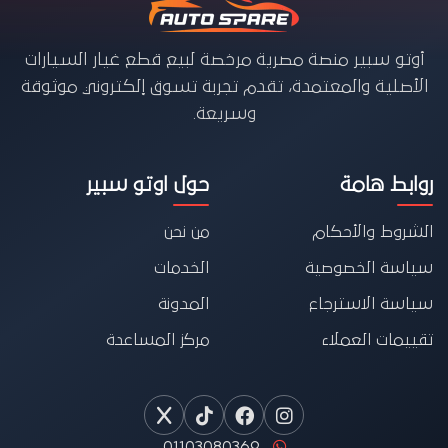
أوتو سبير منصة مصرية مرخصة لبيع قطع غيار السيارات
الأصلية والمعتمدة، تقدم تجربة تسوق إلكتروني موثوقة
وسريعة.
روابط هامة
حول اوتو سبير
الشروط والأحكام
من نحن
سياسة الخصوصية
الخدمات
سياسة الاسترجاع
المدونة
تقييمات العملاء
مركز المساعدة
01103080369