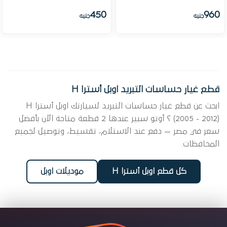
450
960
جنيه
جنيه
قطع غيار حساسات التبريد اوبل أسترا H
ابحث عن قطع غيار حساسات التبريد لسيارتك اوبل أسترا H
(2005 - 2012) ؟ أوتو سبير عندها 2 قطعة متاحة الآن بأفضل
سعر في مصر — دفع عند الاستلام، تقسيط، وتوصيل لجميع
المحافظات.
كل قطع اوبل أسترا H
موديلات اوبل