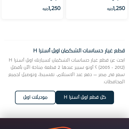
1,250
1,250
جنيه
جنيه
قطع غيار حساسات الشكمان اوبل أسترا H
ابحث عن قطع غيار حساسات الشكمان لسيارتك اوبل أسترا H
(2005 - 2012) ؟ أوتو سبير عندها 2 قطعة متاحة الآن بأفضل
سعر في مصر — دفع عند الاستلام، تقسيط، وتوصيل لجميع
المحافظات.
كل قطع اوبل أسترا H
موديلات اوبل