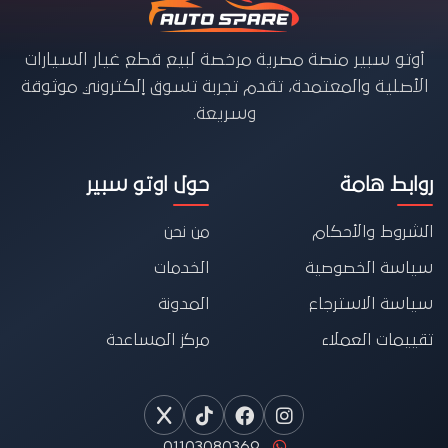
أوتو سبير منصة مصرية مرخصة لبيع قطع غيار السيارات
الأصلية والمعتمدة، تقدم تجربة تسوق إلكتروني موثوقة
وسريعة.
روابط هامة
حول اوتو سبير
الشروط والأحكام
من نحن
سياسة الخصوصية
الخدمات
سياسة الاسترجاع
المدونة
تقييمات العملاء
مركز المساعدة
01103080369