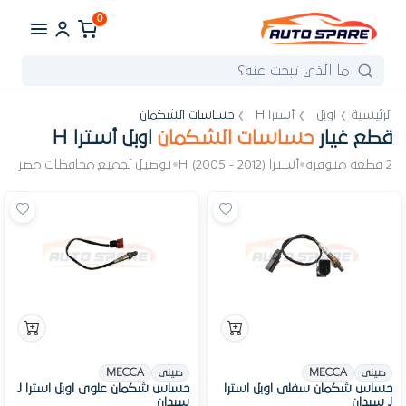
0
الرئيسية
اوبل
أسترا H
حساسات الشكمان
قطع غيار
حساسات الشكمان
اوبل أسترا H
2 قطعة متوفرة
•
أسترا H (2005 - 2012)
•
توصيل لجميع محافظات مصر
صينى
MECCA
صينى
MECCA
حساس شكمان سفلى اوبل استرا
حساس شكمان علوى اوبل استرا J
J سيدان
سيدان