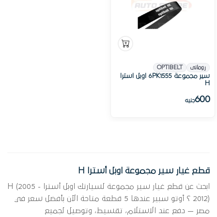
رومانى
OPTIBELT
سير مجموعة 6PK1555 اوبل استرا
H
600
جنيه
قطع غيار سير مجموعة اوبل أسترا H
ابحث عن قطع غيار سير مجموعة لسيارتك اوبل أسترا H (2005 -
2012) ؟ أوتو سبير عندها 5 قطعة متاحة الآن بأفضل سعر في
مصر — دفع عند الاستلام، تقسيط، وتوصيل لجميع