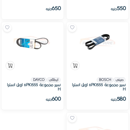
650
550
جنيه
جنيه
صينى
BOSCH
ايطالى
DAYCO
سير مجموعة 6PK1555 اوبل استرا
سير مجموعة 6PK1555 اوبل استرا
H
H
600
580
جنيه
جنيه