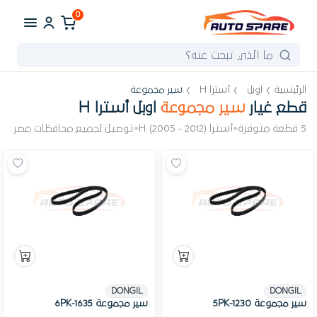
0
الرئيسية
اوبل
أسترا H
سير مجموعة
قطع غيار
سير مجموعة
اوبل أسترا H
5 قطعة متوفرة
•
أسترا H (2005 - 2012)
•
توصيل لجميع محافظات مصر
DONGIL
DONGIL
سير مجموعة 5PK-1230
سير مجموعة 6PK-1635