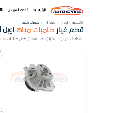
الرئيسية
أحدث العروض
ال
الرئيسية
اوبل
أسترا H
طلمبات مياه
قطع غيار
طلمبات مياه
اوبل أ
2 قطعة متوفرة
•
أسترا H (2005 - 2012)
•
توصيل لجميع 