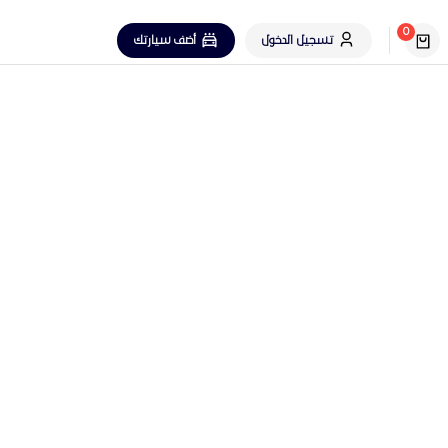
0
تسجيل الدخول
أضف سيارتك