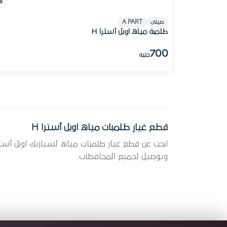
صينى
A PART
طلمبة مياه اوبل أسترا H
700
جنيه
قطع غيار طلمبات مياه اوبل أسترا H
وتوصيل لجميع المحافظات.