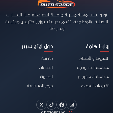
أوتو سبير منصة مصرية مرخصة لبيع قطع غيار السيارات
الأصلية والمعتمدة، تقدم تجربة تسوق إلكتروني موثوقة
وسريعة.
روابط هامة
حول اوتو سبير
الشروط والأحكام
من نحن
سياسة الخصوصية
الخدمات
سياسة الاسترجاع
المدونة
تقييمات العملاء
مركز المساعدة
01103080369