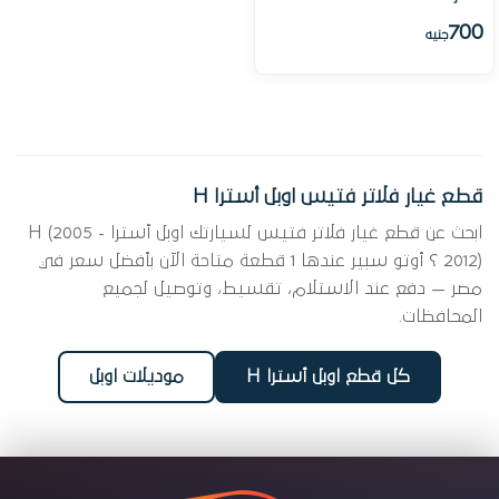
700
جنيه
قطع غيار فلاتر فتيس اوبل أسترا H
ابحث عن قطع غيار فلاتر فتيس لسيارتك اوبل أسترا H (2005 -
2012) ؟ أوتو سبير عندها 1 قطعة متاحة الآن بأفضل سعر في
مصر — دفع عند الاستلام، تقسيط، وتوصيل لجميع
المحافظات.
كل قطع اوبل أسترا H
موديلات اوبل