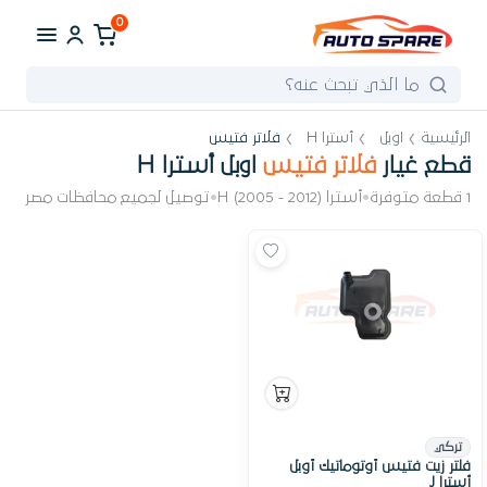
0
الرئيسية
اوبل
أسترا H
فلاتر فتيس
قطع غيار
فلاتر فتيس
اوبل أسترا H
1 قطعة متوفرة
•
أسترا H (2005 - 2012)
•
توصيل لجميع محافظات مصر
تركي
فلتر زيت فتيس أوتوماتيك أوبل
أسترا J