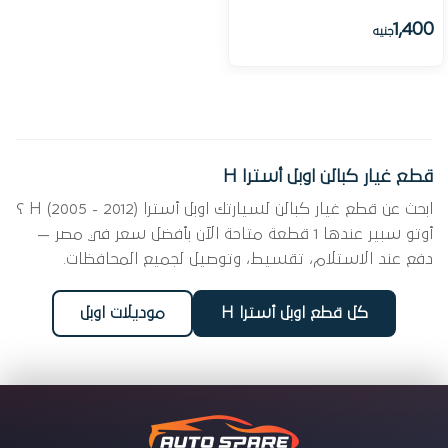
1,400
جنيه
قطع غيار كبالن اوبل أسترا H
ابحث عن قطع غيار كبالن لسيارتك اوبل أسترا H (2005 - 2012) ؟
أوتو سبير عندها 1 قطعة متاحة الآن بأفضل سعر في مصر —
دفع عند الاستلام، تقسيط، وتوصيل لجميع المحافظات.
كل قطع اوبل أسترا H
موديلات اوبل