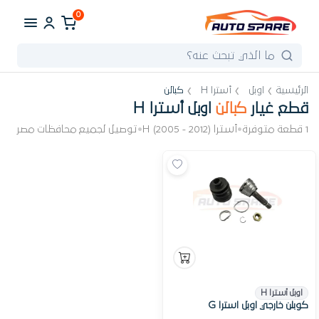
0
الرئيسية
اوبل
أسترا H
كبالن
قطع غيار
كبالن
اوبل أسترا H
1 قطعة متوفرة
•
أسترا H (2005 - 2012)
•
توصيل لجميع محافظات مصر
اوبل أسترا H
كوبلن خارجي اوبل استرا G