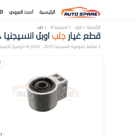
الرئيسية
أحدث العروض
ال
الرئيسية
اوبل
انسيجنيا A
جلب
قطع غيار
جلب
اوبل انسيجنيا A
2 قطعة متوفرة
•
انسيجنيا A (2013 - 2017)
•
توصيل لجميع