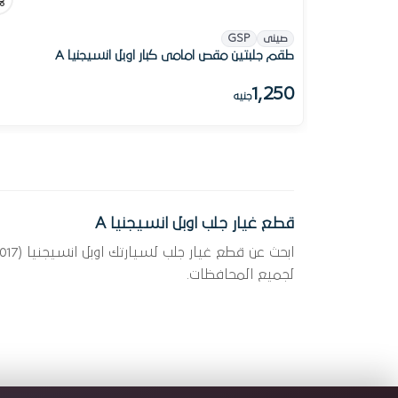
صينى
GSP
طقم جلبتين مقص امامى كبار اوبل انسيجنيا A
1,250
جنيه
قطع غيار جلب اوبل انسيجنيا A
لجميع المحافظات.