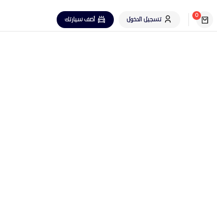
0
تسجيل الدخول
أضف سيارتك