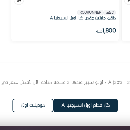
تركى
RODRUNNER
طقم جلبتين مقص كبار اوبل انسيجنيا A
1,800
جنيه
ابحث عن قطع غيار جلب لسيارتك اوبل انسيجنيا A (2013 - 2017) ؟ أوت
كل قطع اوبل انسيجنيا A
موديلات اوبل