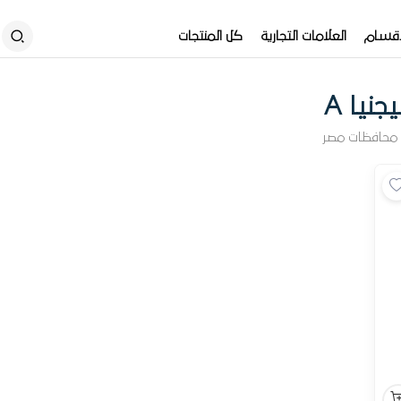
أقسام
العلامات التجارية
كل المنتجات
نيا A
محافظات مصر