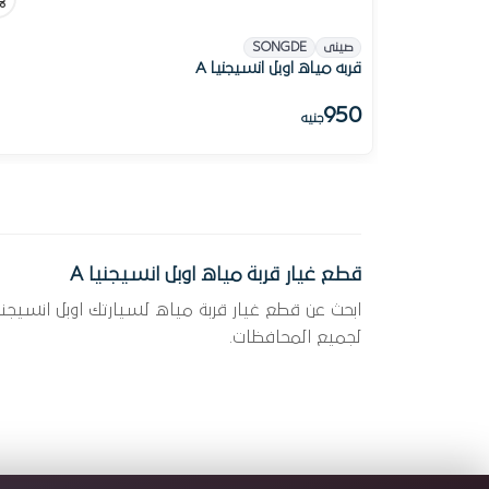
صينى
SONGDE
قربه مياه اوبل انسيجنيا A
950
جنيه
قطع غيار قربة مياه اوبل انسيجنيا A
لجميع المحافظات.