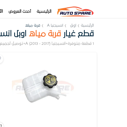
الرئيسية
أحدث العروض
ال
الرئيسية
اوبل
انسيجنيا A
قربة مياه
قطع غيار
قربة مياه
اوبل انسيج
1 قطعة متوفرة
•
انسيجنيا A (2013 - 2017)
•
توصيل لجميع 