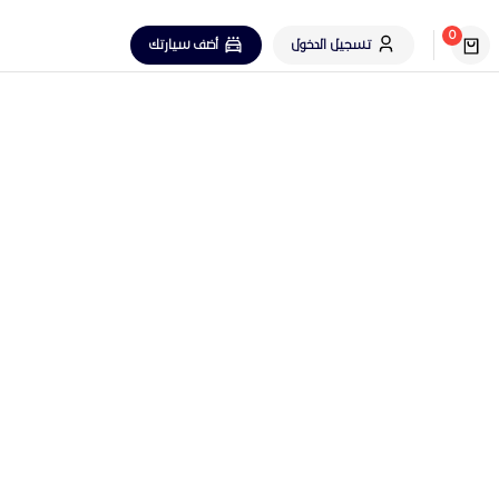
0
تسجيل الدخول
أضف سيارتك