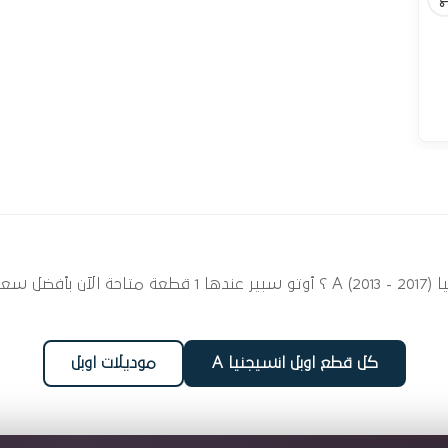
ابحث عن قطع غيار قربة مياه لسيارتك اوبل انسيجنيا  - 2017
كل قطع اوبل انسيجنيا A
موديلات اوبل