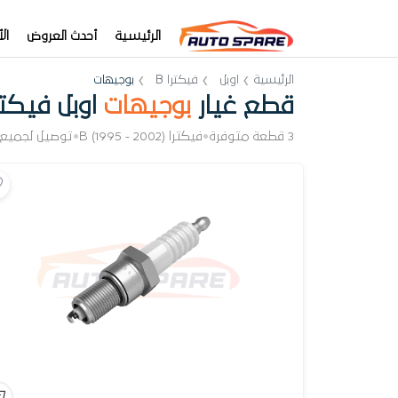
الرئيسية
أحدث العروض
ال
الرئيسية
اوبل
فيكترا B
بوجيهات
قطع غيار
بوجيهات
اوبل فيكترا
3 قطعة متوفرة
•
فيكترا B (1995 - 2002)
•
توصيل لجميع 