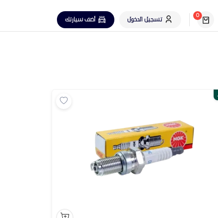
0
تسجيل الدخول
أضف سيارتك