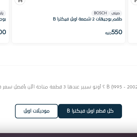
صينى
BOSCH
ياب
طقم بوجيهات 2 شمعة اوبل فيكترا B
بوجية 16 شمع
00
550
جنيه
ابحث عن قطع غيار بوجيهات لسيارتك اوبل فيكترا B (1995 - 2002
كل قطع اوبل فيكترا B
موديلات اوبل