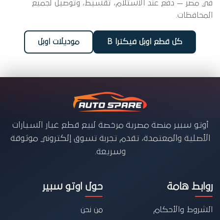
في مصر — دفع عند الاستلام، تقسيط، وتوصيل لجميع
المحافظات.
كل قطع اوبل فيكترا B
موديلات اوبل
أوتو سبير منصة مصرية مرخصة لبيع قطع غيار السيارات
الأصلية والمعتمدة، تقدم تجربة تسوق إلكتروني موثوقة
وسريعة.
روابط هامة
حول اوتو سبير
الشروط والأحكام
من نحن