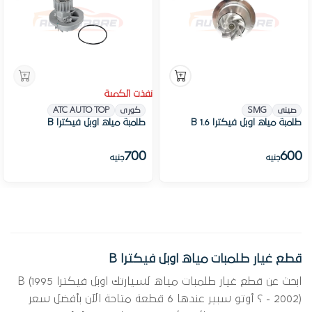
نفذت الكمية
صينى
SMG
كورى
ATC AUTO TOP
طلمبة مياه اوبل فيكترا B 1.6
طلمبة مياه اوبل فيكترا B
700
600
جنيه
جنيه
قطع غيار طلمبات مياه اوبل فيكترا B
ابحث عن قطع غيار طلمبات مياه لسيارتك اوبل فيكترا B (1995
- 2002) ؟ أوتو سبير عندها 6 قطعة متاحة الآن بأفضل سعر