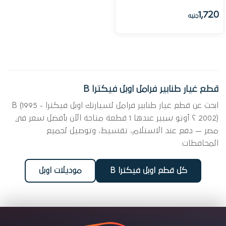
1,720
جنيه
قطع غيار طنابير فرامل اوبل فيكترا B
ابحث عن قطع غيار طنابير فرامل لسيارتك اوبل فيكترا B (1995 -
2002) ؟ أوتو سبير عندها 1 قطعة متاحة الآن بأفضل سعر في
مصر — دفع عند الاستلام، تقسيط، وتوصيل لجميع
المحافظات.
كل قطع اوبل فيكترا B
موديلات اوبل