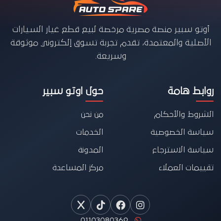
أوتو سبير منصة مصرية مرخصة لبيع قطع غيار السيارات
الأصلية والمعتمدة، تقدم تجربة تسوق إلكتروني موثوقة
وسريعة.
روابط هامة
حول اوتو سبير
الشروط والأحكام
من نحن
سياسة الخصوصية
الخدمات
سياسة الاسترجاع
المدونة
تقييمات العملاء
مركز المساعدة
01103080369