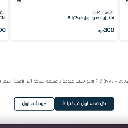
اصلى
GM
كو
فلتر زيت حديد اوبل فيكترا B
فلتر
00
300
جنيه
ابحث عن قطع غيار فلاتر زيت لسيارتك اوبل فيكترا (1995 - 2002
كل قطع اوبل فيكترا B
موديلات اوبل