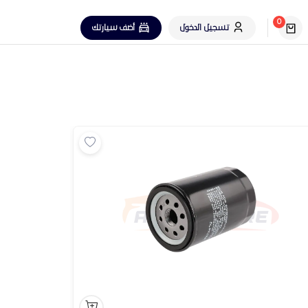
0
تسجيل الدخول
أضف سيارتك