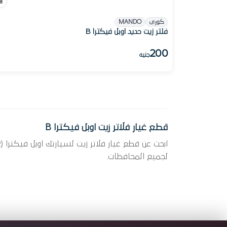
كورى
MANDO
فلتر زيت حديد اوبل فيكترا B
200
جنيه
قطع غيار فلاتر زيت اوبل فيكترا B
لجميع المحافظات.