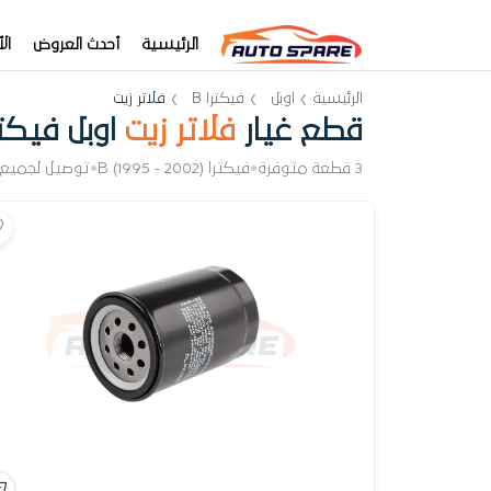
الرئيسية
أحدث العروض
ال
الرئيسية
اوبل
فيكترا B
فلاتر زيت
قطع غيار
فلاتر زيت
اوبل فيكترا
3 قطعة متوفرة
•
فيكترا B (1995 - 2002)
•
توصيل لجميع 