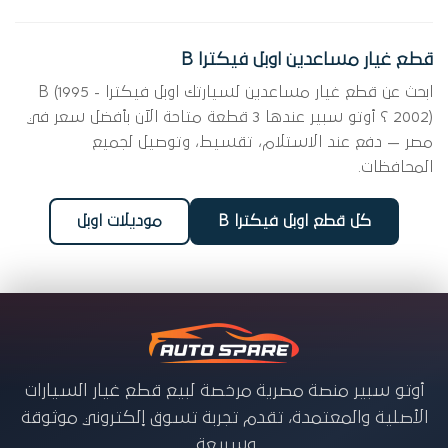
قطع غيار مساعدين اوبل فيكترا B
ابحث عن قطع غيار مساعدين لسيارتك اوبل فيكترا B (1995 -
2002) ؟ أوتو سبير عندها 3 قطعة متاحة الآن بأفضل سعر في
مصر — دفع عند الاستلام، تقسيط، وتوصيل لجميع
المحافظات.
كل قطع اوبل فيكترا B
موديلات اوبل
أوتو سبير منصة مصرية مرخصة لبيع قطع غيار السيارات
الأصلية والمعتمدة، تقدم تجربة تسوق إلكتروني موثوقة
وسريعة.