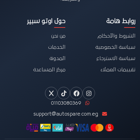
روابط هامة
حول اوتو سبير
الشروط والأحكام
من نحن
سياسة الخصوصية
الخدمات
سياسة الاسترجاع
المدونة
تقييمات العملاء
مركز المساعدة
01103080369
support@autospare.com.eg