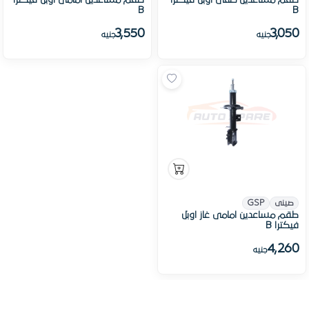
طقم مساعدين خلفى اوبل فيكترا
طقم مساعدين امامى اوبل فيكترا
B
B
3,550
3,050
جنيه
جنيه
صينى
GSP
طقم مساعدين امامى غاز اوبل
فيكترا B
4,260
جنيه