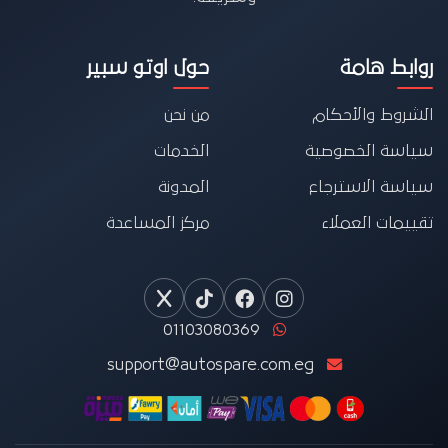
روابط هامة
حول اوتو سبير
الشروط والأحكام
من نحن
سياسة الخصوصية
الخدمات
سياسة الاسترجاع
المدونة
تقييمات العملاء
مركز المساعدة
01103080369
support@autospare.com.eg