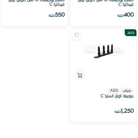
طقم بوجيهات 16 سن كويل اوبل
طقم بوجيهات 16 سن طويل اوبل
فيكترا C
فيكترا C
550
400
جنيه
جنيه
جديد
صينى
ASG
موبينه اوبل استرا C
1,250
جنيه