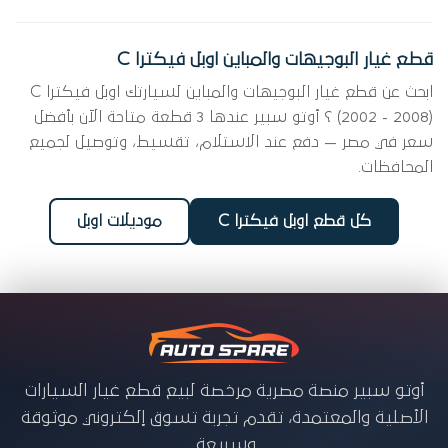
قطع غيار البوجيهات والمباين اوبل فيكترا C
ابحث عن قطع غيار البوجيهات والمباين لسيارتك اوبل فيكترا C
(2002 - 2008) ؟ أوتو سبير عندها 3 قطعة متاحة الآن بأفضل
سعر في مصر — دفع عند الاستلام، تقسيط، وتوصيل لجميع
المحافظات.
كل قطع اوبل فيكترا C
موديلات اوبل
أوتو سبير منصة مصرية مرخصة لبيع قطع غيار السيارات
الأصلية والمعتمدة، تقدم تجربة تسوق إلكتروني موثوقة
وسريعة.