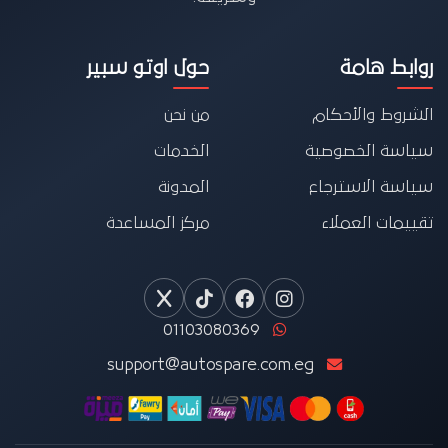
روابط هامة
حول اوتو سبير
الشروط والأحكام
من نحن
سياسة الخصوصية
الخدمات
سياسة الاسترجاع
المدونة
تقييمات العملاء
مركز المساعدة
01103080369
support@autospare.com.eg