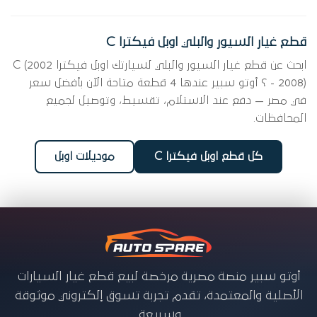
قطع غيار السيور والبلي اوبل فيكترا C
ابحث عن قطع غيار السيور والبلي لسيارتك اوبل فيكترا C (2002
- 2008) ؟ أوتو سبير عندها 4 قطعة متاحة الآن بأفضل سعر
في مصر — دفع عند الاستلام، تقسيط، وتوصيل لجميع
المحافظات.
كل قطع اوبل فيكترا C
موديلات اوبل
أوتو سبير منصة مصرية مرخصة لبيع قطع غيار السيارات
الأصلية والمعتمدة، تقدم تجربة تسوق إلكتروني موثوقة
وسريعة.