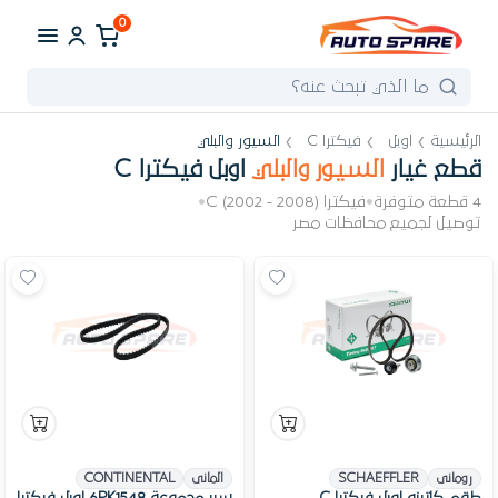
0
الرئيسية
اوبل
فيكترا C
السيور والبلي
قطع غيار
السيور والبلي
اوبل فيكترا C
4 قطعة متوفرة
•
فيكترا C (2002 - 2008)
•
توصيل لجميع محافظات مصر
رومانى
SCHAEFFLER
المانى
CONTINENTAL