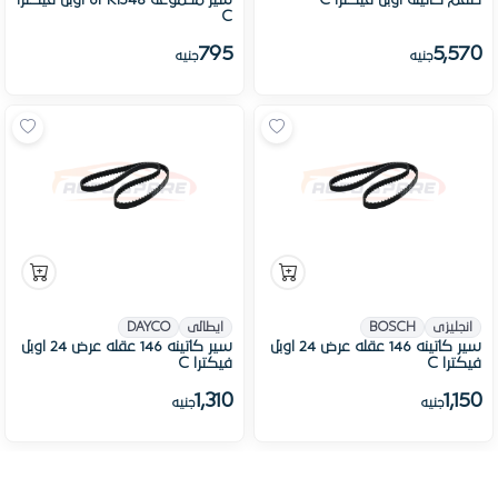
طقم كاتينه اوبل فيكترا C
سير محموعة 6PK1548 اوبل فيكترا
C
795
5,570
جنيه
جنيه
انجليزى
BOSCH
ايطالى
DAYCO
سير كاتينه 146 عقله عرض 24 اوبل
سير كاتينه 146 عقله عرض 24 اوبل
فيكترا C
فيكترا C
1,310
1,150
جنيه
جنيه