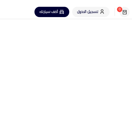
0
تسجيل الدخول
أضف سيارتك