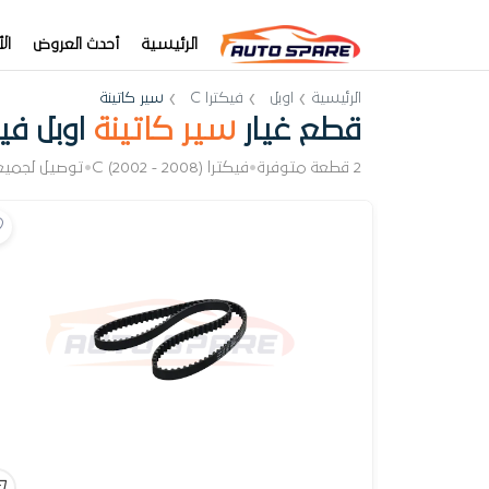
الرئيسية
أحدث العروض
ال
الرئيسية
اوبل
فيكترا C
سير كاتينة
قطع غيار
سير كاتينة
اوبل فيك
2 قطعة متوفرة
•
فيكترا C (2002 - 2008)
•
توصيل لجميع