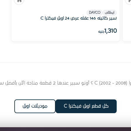
ايطالى
DAYCO
سير كاتينه 146 عقله عرض 24 اوبل فيكترا C
1,310
جنيه
ابحث عن قطع غيار سير كاتينة لسيارتك اوبل فيكترا 2 - 2008
كل قطع اوبل فيكترا C
موديلات اوبل