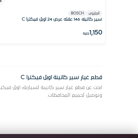
انجليزى
BOSCH
سير كاتينه 146 عقله عرض 24 اوبل فيكترا C
1,150
جنيه
قطع غيار سير كاتينة اوبل فيكترا C
وتوصيل لجميع المحافظات.