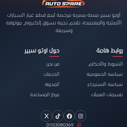
أوتو سبير منصة مصرية مرخصة لبيع قطع غيار السيارات
الأصلية والمعتمدة، تقدم تجربة تسوق إلكتروني موثوقة
وسريعة.
روابط هامة
حول اوتو سبير
الشروط والأحكام
من نحن
سياسة الخصوصية
الخدمات
سياسة الاسترجاع
المدونة
تقييمات العملاء
مركز المساعدة
01103080369