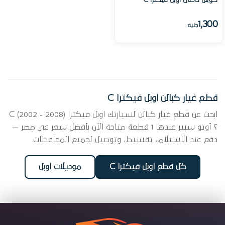
كوبلن داخلى اوبل فيكترا C
1,300
جنيه
قطع غيار كبالن اوبل فيكترا C
ابحث عن قطع غيار كبالن لسيارتك اوبل فيكترا C (2002 - 2008)
؟ أوتو سبير عندها 1 قطعة متاحة الآن بأفضل سعر في مصر —
دفع عند الاستلام، تقسيط، وتوصيل لجميع المحافظات.
كل قطع اوبل فيكترا C
موديلات اوبل