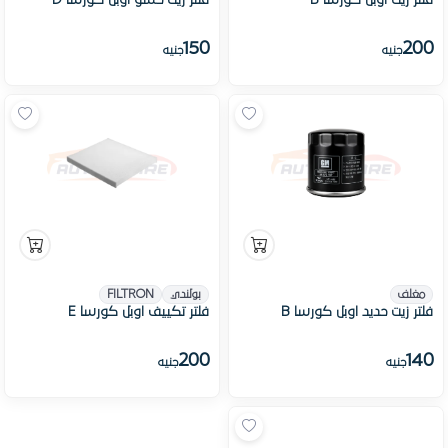
فلتر زيت اوبل كورسا B
فلتر زيت حشو اوبل كورسا D
150
200
جنيه
جنيه
مغلف
بولندي
FILTRON
فلتر زيت حديد اوبل كورسا B
فلتر تكييف اوبل كورسا E
200
140
جنيه
جنيه