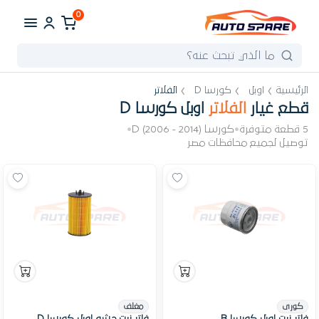
0
الرئيسية
اوبل
كورسا D
الفلاتر
قطع غيار
الفلاتر
اوبل كورسا D
5 قطعة متوفرة
•
كورسا D (2006 - 2014)
•
توصيل لجميع محافظات مصر
كورى
مغلف