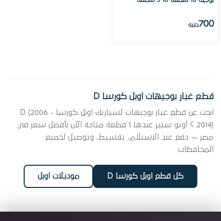
بوجية 16 شمعة 16 3 شمعة
700
جنيه
قطع غيار بوجيهات اوبل كورسا D
ابحث عن قطع غيار بوجيهات لسيارتك اوبل كورسا D (2006 -
2014) ؟ أوتو سبير عندها 1 قطعة متاحة الآن بأفضل سعر في
مصر — دفع عند الاستلام، تقسيط، وتوصيل لجميع
المحافظات.
كل قطع اوبل كورسا D
موديلات اوبل