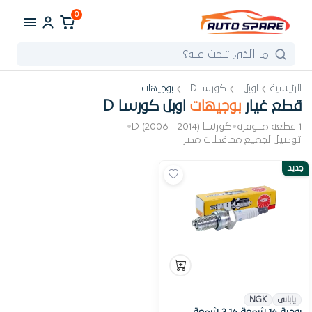
0
الرئيسية
اوبل
كورسا D
بوجيهات
قطع غيار
بوجيهات
اوبل كورسا D
1 قطعة متوفرة
•
كورسا D (2006 - 2014)
•
توصيل لجميع محافظات مصر
جديد
يابانى
NGK