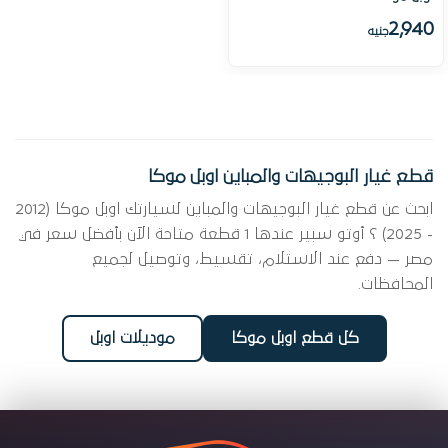
2,940
جنيه
قطع غيار البوجيهات والمباين اوبل موكا
ابحث عن قطع غيار البوجيهات والمباين لسيارتك اوبل موكا (2012
- 2025) ؟ أوتو سبير عندها 1 قطعة متاحة الآن بأفضل سعر في
مصر — دفع عند الاستلام، تقسيط، وتوصيل لجميع
المحافظات.
كل قطع اوبل موكا
موديلات اوبل