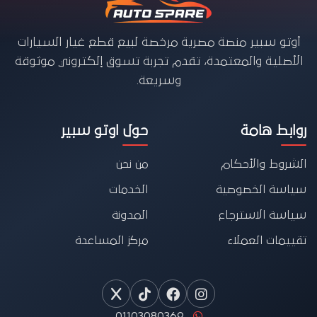
أوتو سبير منصة مصرية مرخصة لبيع قطع غيار السيارات
الأصلية والمعتمدة، تقدم تجربة تسوق إلكتروني موثوقة
وسريعة.
روابط هامة
حول اوتو سبير
الشروط والأحكام
من نحن
سياسة الخصوصية
الخدمات
سياسة الاسترجاع
المدونة
تقييمات العملاء
مركز المساعدة
01103080369