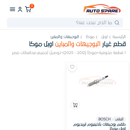
0
الرئيسية
اوبل
موكا
البوجيهات والمباين
قطع غيار
البوجيهات والمباين
اوبل موكا
1 قطعة متوفرة
•
موكا (2012 - 2025)
•
توصيل لجميع محافظات مصر
المانى
BOSCH
طقم بوجيهات بلاتينيوم ايريديوم
اوبل موكا