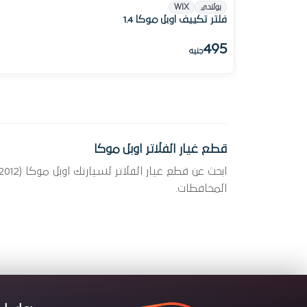
بولندي
WIX
فلتر تكييف اوبل موكا 1.4
495
جنيه
قطع غيار الفلاتر اوبل موكا
المحافظات.