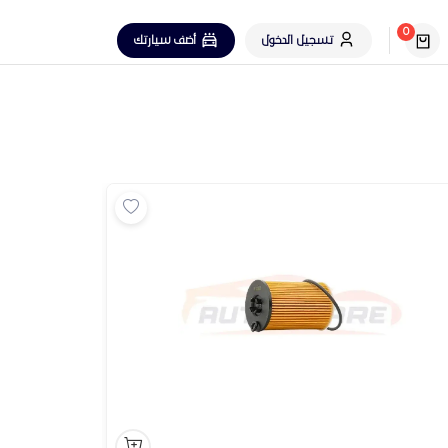
0
تسجيل الدخول
أضف سيارتك