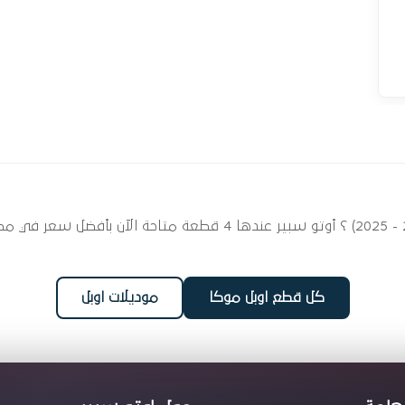
ابحث عن قطع غيار الفلاتر لسيارتك اوبل موكا (2012 - 2025) ؟ أوتو س
كل قطع اوبل موكا
موديلات اوبل