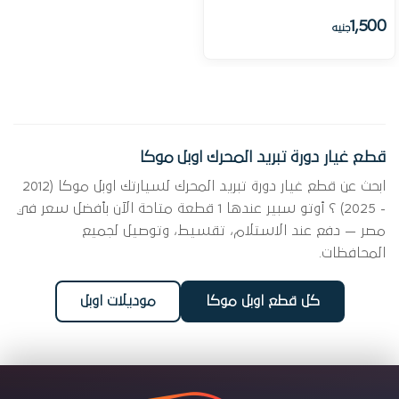
1,500
جنيه
قطع غيار دورة تبريد المحرك اوبل موكا
ابحث عن قطع غيار دورة تبريد المحرك لسيارتك اوبل موكا (2012
- 2025) ؟ أوتو سبير عندها 1 قطعة متاحة الآن بأفضل سعر في
مصر — دفع عند الاستلام، تقسيط، وتوصيل لجميع
المحافظات.
كل قطع اوبل موكا
موديلات اوبل