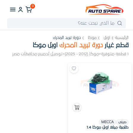
0
الرئيسية
اوبل
موكا
دورة تبريد المحرك
قطع غيار
دورة تبريد المحرك
اوبل موكا
1 قطعة متوفرة
•
موكا (2012 - 2025)
•
توصيل لجميع محافظات مصر
صينى
MECCA
طلمبة مياه اوبل موكا 1.4