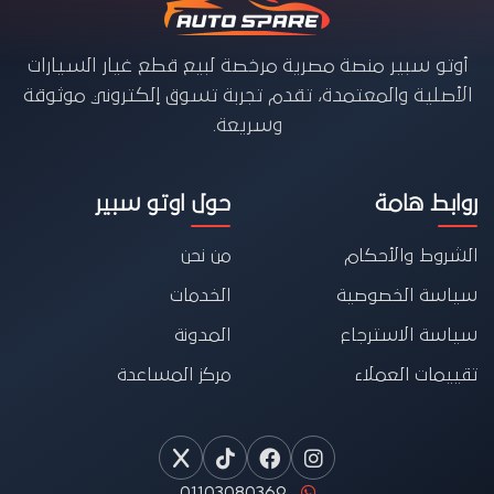
أوتو سبير منصة مصرية مرخصة لبيع قطع غيار السيارات
الأصلية والمعتمدة، تقدم تجربة تسوق إلكتروني موثوقة
وسريعة.
روابط هامة
حول اوتو سبير
الشروط والأحكام
من نحن
سياسة الخصوصية
الخدمات
سياسة الاسترجاع
المدونة
تقييمات العملاء
مركز المساعدة
01103080369