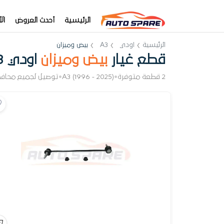
الرئيسية
أحدث العروض
ال
الرئيسية
اودي
A3
بيض وميزان
قطع غيار
بيض وميزان
اودي A3
2 قطعة متوفرة
•
A3 (1996 - 2025)
•
توصيل لجميع محاف