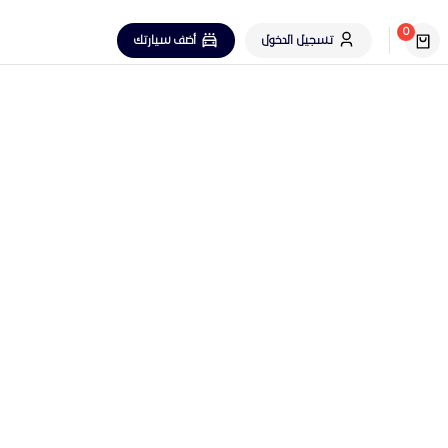
0
تسجيل الدخول
أضف سيارتك