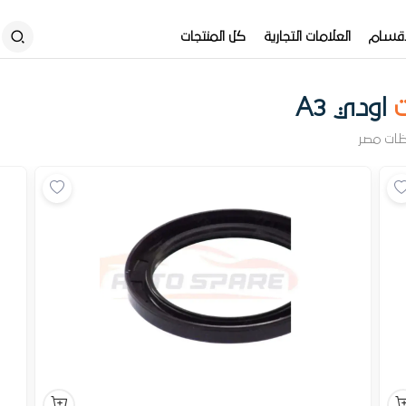
أقسام
العلامات التجارية
كل المنتجات
ت
اودي A3
ظات مصر