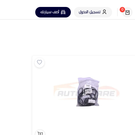
0
تسجيل الدخول
أضف سيارتك