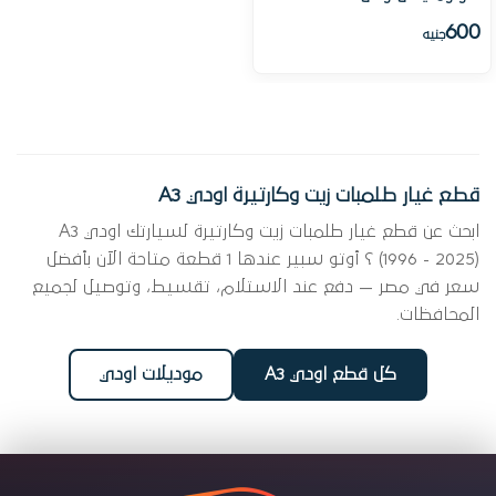
600
جنيه
قطع غيار طلمبات زيت وكارتيرة اودي A3
ابحث عن قطع غيار طلمبات زيت وكارتيرة لسيارتك اودي A3
(1996 - 2025) ؟ أوتو سبير عندها 1 قطعة متاحة الآن بأفضل
سعر في مصر — دفع عند الاستلام، تقسيط، وتوصيل لجميع
المحافظات.
كل قطع اودي A3
موديلات اودي