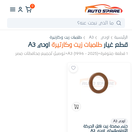
0
الرئيسية
اودي
A3
طلمبات زيت وكارتيرة
قطع غيار
طلمبات زيت وكارتيرة
اودي A3
1 قطعة متوفرة
•
A3 (1996 - 2025)
•
توصيل لجميع محافظات مصر
اودي A3
ختم مضخة زيت ناقل الحركة
الأوتوماتيكي اودي A3