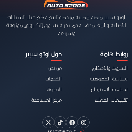
أوتو سبير منصة مصرية مرخصة لبيع قطع غيار السيارات
الأصلية والمعتمدة، تقدم تجربة تسوق إلكتروني موثوقة
وسريعة.
روابط هامة
حول اوتو سبير
الشروط والأحكام
من نحن
سياسة الخصوصية
الخدمات
سياسة الاسترجاع
المدونة
تقييمات العملاء
مركز المساعدة
01103080369