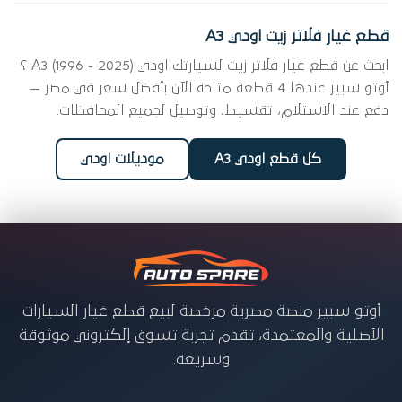
قطع غيار فلاتر زيت اودي A3
ابحث عن قطع غيار فلاتر زيت لسيارتك اودي A3 (1996 - 2025) ؟
أوتو سبير عندها 4 قطعة متاحة الآن بأفضل سعر في مصر —
دفع عند الاستلام، تقسيط، وتوصيل لجميع المحافظات.
كل قطع اودي A3
موديلات اودي
أوتو سبير منصة مصرية مرخصة لبيع قطع غيار السيارات
الأصلية والمعتمدة، تقدم تجربة تسوق إلكتروني موثوقة
وسريعة.