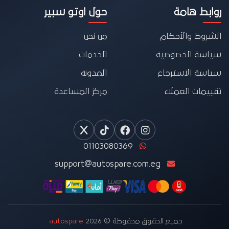
روابط هامة
حول اوتو سبير
الشروط والأحكام
من نحن
سياسة الخصوصية
الخدمات
سياسة الاسترجاع
المدونة
تقييمات العملاء
مركز المساعدة
01103080369
support@autospare.com.eg
جميع الحقوق محفوظة © 2026
autospare