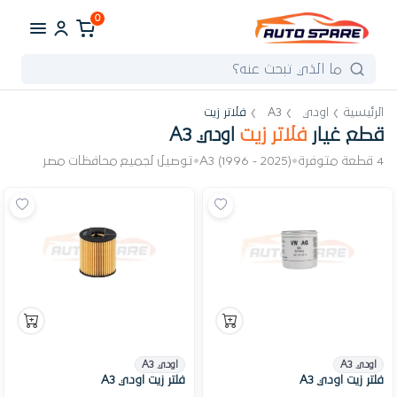
0
الرئيسية
اودي
A3
فلاتر زيت
قطع غيار
فلاتر زيت
اودي A3
4 قطعة متوفرة
•
A3 (1996 - 2025)
•
توصيل لجميع محافظات مصر
اودي A3
اودي A3
فلتر زيت اودي A3
فلتر زيت اودي A3