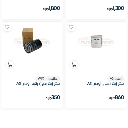
1,800
1,300
جنيه
جنيه
اودي A3
بولندى
WIX
فلتر زيت أصلي اودي A3
فلتر زيت بدون رقبة اودي A3
350
860
جنيه
جنيه