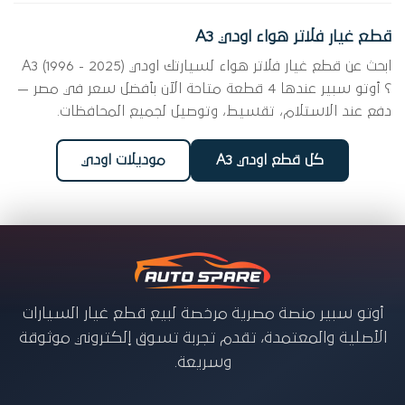
قطع غيار فلاتر هواء اودي A3
ابحث عن قطع غيار فلاتر هواء لسيارتك اودي A3 (1996 - 2025)
؟ أوتو سبير عندها 4 قطعة متاحة الآن بأفضل سعر في مصر —
دفع عند الاستلام، تقسيط، وتوصيل لجميع المحافظات.
كل قطع اودي A3
موديلات اودي
أوتو سبير منصة مصرية مرخصة لبيع قطع غيار السيارات
الأصلية والمعتمدة، تقدم تجربة تسوق إلكتروني موثوقة
وسريعة.