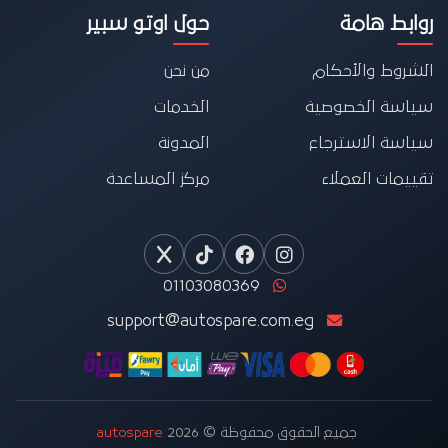
روابط هامة
حول اوتو سبير
الشروط والأحكام
من نحن
سياسة الخصوصية
الخدمات
سياسة الاسترجاع
المدونة
تقييمات العملاء
مركز المساعدة
01103080369
support@autospare.com.eg
جميع الحقوق محفوظة © 2026
autospare