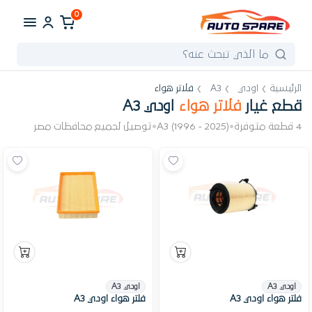
0
الرئيسية
اودي
A3
فلاتر هواء
قطع غيار
فلاتر هواء
اودي A3
4 قطعة متوفرة
•
A3 (1996 - 2025)
•
توصيل لجميع محافظات مصر
اودي A3
اودي A3
فلتر هواء اودي A3
فلتر هواء اودي A3