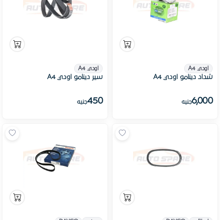
اودي A4
اودي A4
شداد دينامو اودي A4
سير دينامو اودي A4
450
6,000
جنيه
جنيه