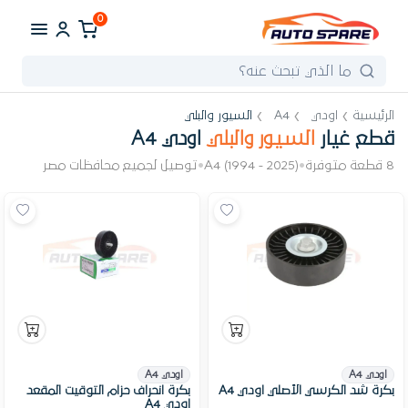
0
الرئيسية
اودي
A4
السيور والبلي
قطع غيار
السيور والبلي
اودي A4
8 قطعة متوفرة
•
A4 (1994 - 2025)
•
توصيل لجميع محافظات مصر
اودي A4
اودي A4
بكرة شد الكرسي الأصلي اودي A4
بكرة انحراف حزام التوقيت المقعد
اودي A4