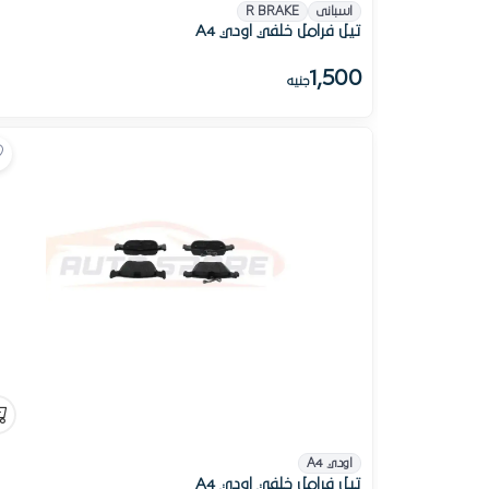
اسبانى
R BRAKE
تيل فرامل خلفي اودي A4
1,500
جنيه
اودي A4
تيل فرامل خلفي اودي A4