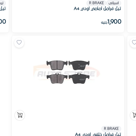
اسبانى
R BRAKE
تر
تيل فرامل امامي اودي A4
تيل 
00
1,900
جنيه
R BRAKE
تيل فرامل خلفي اودي A4