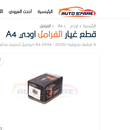
الرئيسية
أحدث العروض
ال
الرئيسية
اودي
A4
الفرامل
قطع غيار
الفرامل
اودي A4
8 قطعة متوفرة
•
A4 (1994 - 2025)
•
توصيل لجميع محاف