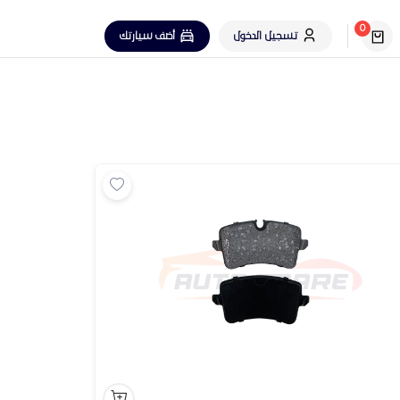
0
تسجيل الدخول
أضف سيارتك