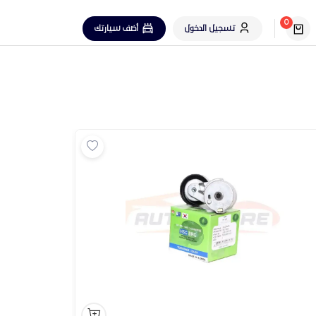
0
تسجيل الدخول
أضف سيارتك