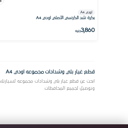
اودي A4
بكرة شد الكرسي الأصلي اودي A4
3,860
جنيه
قطع غيار بلي وشدادات مجموعه اودي A4
وتوصيل لجميع المحافظات.