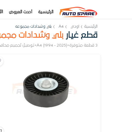
الرئيسية
أحدث العروض
ال
الرئيسية
اودي
A4
بلي وشدادات مجموعه
قطع غيار
بلي وشدادات مجم
3 قطعة متوفرة
•
A4 (1994 - 2025)
•
توصيل لجميع محاف