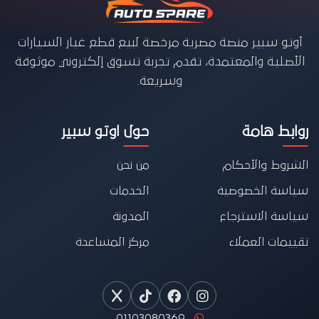
أوتو سبير منصة مصرية مرخصة لبيع قطع غيار السيارات
الأصلية والمعتمدة، تقدم تجربة تسوق إلكتروني موثوقة
وسريعة.
روابط هامة
حول اوتو سبير
الشروط والأحكام
من نحن
سياسة الخصوصية
الخدمات
سياسة الاسترجاع
المدونة
تقييمات العملاء
مركز المساعدة
01103080369