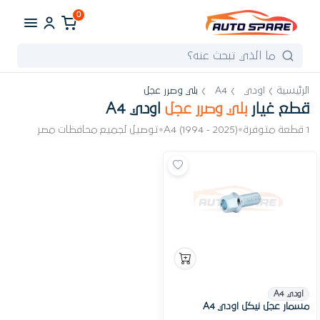
0
الرئيسية
اودي
A4
بلي وصرر عجل
قطع غيار
بلي وصرر عجل
اودي A4
1 قطعة متوفرة
•
A4 (1994 - 2025)
•
توصيل لجميع محافظات مصر
اودي A4
مسمار عجل نيكل اودي A4