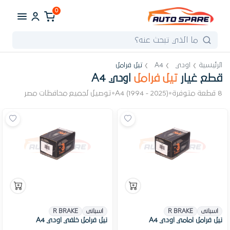
0
الرئيسية
اودي
A4
تيل فرامل
قطع غيار
تيل فرامل
اودي A4
8 قطعة متوفرة
•
A4 (1994 - 2025)
•
توصيل لجميع محافظات مصر
اسبانى
R BRAKE
اسبانى
R BRAKE
تيل فرامل امامي اودي A4
تيل فرامل خلفي اودي A4