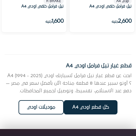
اودي A4
R BRAKE
تيل فرامل خلفي اودي A4
تيل فرامل خلفي اودي A4
1,600
2,600
جنيه
جنيه
قطع غيار تيل فرامل اودي A4
ابحث عن قطع غيار تيل فرامل لسيارتك اودي A4 (1994 - 2025)
؟ أوتو سبير عندها 8 قطعة متاحة الآن بأفضل سعر في مصر —
دفع عند الاستلام، تقسيط، وتوصيل لجميع المحافظات.
كل قطع اودي A4
موديلات اودي