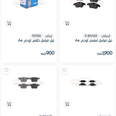
اسبانى
R BRAKE
تركى
FERBE
تيل فرامل امامي اودي A4
تيل فرامل خلفي اودي A4
900
1,900
جنيه
جنيه