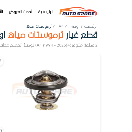
الرئيسية
أحدث العروض
ال
الرئيسية
اودي
A4
ثرموستات مياه
قطع غيار
ثرموستات مياه
اود
2 قطعة متوفرة
•
A4 (1994 - 2025)
•
توصيل لجميع محاف