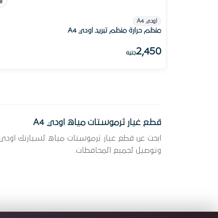
اودي A4
منظم حرارة منظم تبريد اودي A4
2,450
جنيه
قطع غيار ثرموستات مياه اودي A4
وتوصيل لجميع المحافظات.