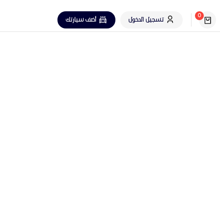
0
تسجيل الدخول
أضف سيارتك