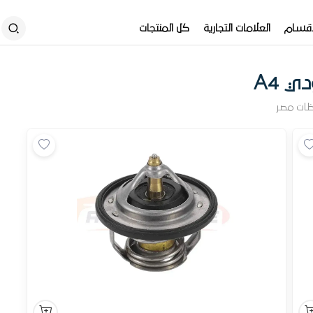
أقسام
العلامات التجارية
كل المنتجات
ي A4
ظات مصر