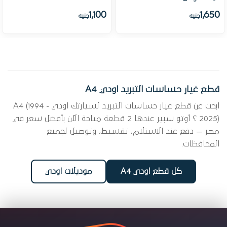
1,100
1,650
جنيه
جنيه
قطع غيار حساسات التبريد اودي A4
ابحث عن قطع غيار حساسات التبريد لسيارتك اودي A4 (1994 -
2025) ؟ أوتو سبير عندها 2 قطعة متاحة الآن بأفضل سعر في
مصر — دفع عند الاستلام، تقسيط، وتوصيل لجميع
المحافظات.
كل قطع اودي A4
موديلات اودي