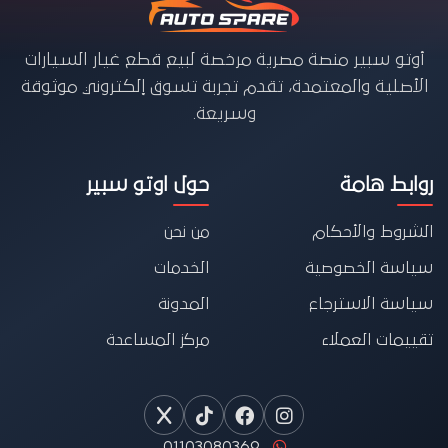
أوتو سبير منصة مصرية مرخصة لبيع قطع غيار السيارات
الأصلية والمعتمدة، تقدم تجربة تسوق إلكتروني موثوقة
وسريعة.
روابط هامة
حول اوتو سبير
الشروط والأحكام
من نحن
سياسة الخصوصية
الخدمات
سياسة الاسترجاع
المدونة
تقييمات العملاء
مركز المساعدة
01103080369