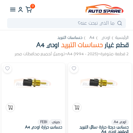
0
الرئيسية
اودي
A4
حساسات التبريد
قطع غيار
حساسات التبريد
اودي A4
2 قطعة متوفرة
•
A4 (1994 - 2025)
•
توصيل لجميع محافظات مصر
اودي A4
صينى
FEBI
حساس درجة حرارة سائل التبريد
حساس حرارة اودي A4
المقعد اودي A4