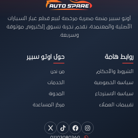
أوتو سبير منصة مصرية مرخصة لبيع قطع غيار السيارات
الأصلية والمعتمدة، تقدم تجربة تسوق إلكتروني موثوقة
وسريعة.
روابط هامة
حول اوتو سبير
الشروط والأحكام
من نحن
سياسة الخصوصية
الخدمات
سياسة الاسترجاع
المدونة
تقييمات العملاء
مركز المساعدة
01103080369