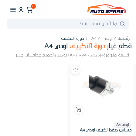
0
الرئيسية
اودي
A4
دورة التكييف
قطع غيار
دورة التكييف
اودي A4
1 قطعة متوفرة
•
A4 (1994 - 2025)
•
توصيل لجميع محافظات مصر
اودي A4
حساس ضغط تكييف اودي A4