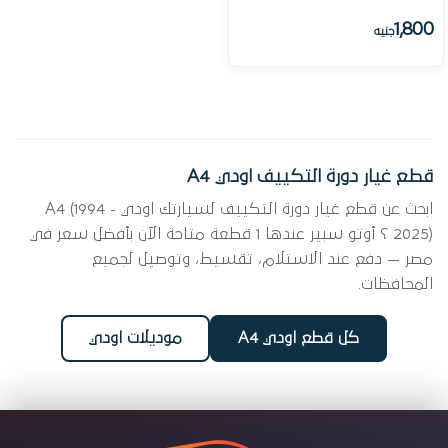
1,800
جنيه
قطع غيار دورة التكييف اودي A4
ابحث عن قطع غيار دورة التكييف لسيارتك اودي A4 (1994 -
2025) ؟ أوتو سبير عندها 1 قطعة متاحة الآن بأفضل سعر في
مصر — دفع عند الاستلام، تقسيط، وتوصيل لجميع
المحافظات.
كل قطع اودي A4
موديلات اودي