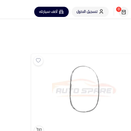
0
تسجيل الدخول
أضف سيارتك