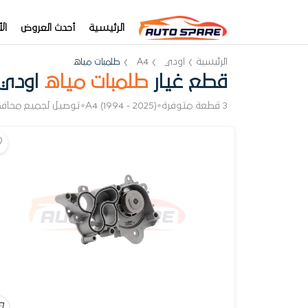
الرئيسية
أحدث العروض
ال
الرئيسية
اودي
A4
طلمبات مياه
قطع غيار
طلمبات مياه
اودي 4
3 قطعة متوفرة
•
A4 (1994 - 2025)
•
توصيل لجميع محاف