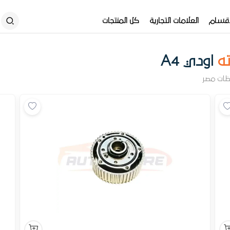
أقسام
العلامات التجارية
كل المنتجات
ه
اودي A4
ظات مصر