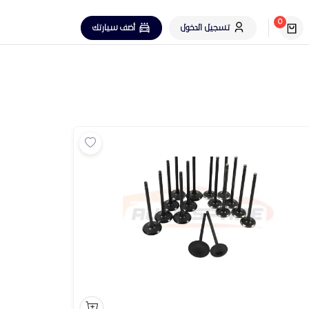
0
تسجيل الدخول
أضف سيارتك