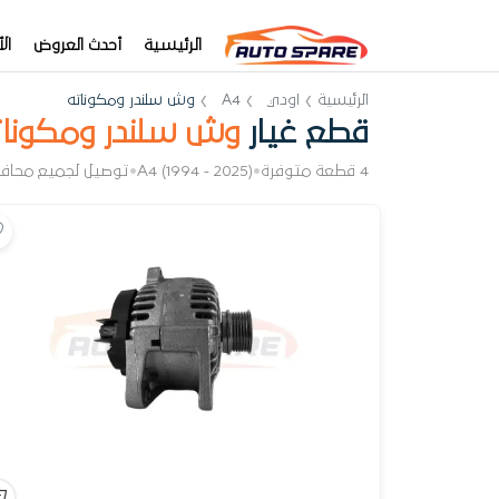
الرئيسية
أحدث العروض
ال
الرئيسية
اودي
A4
وش سلندر ومكوناته
قطع غيار
وش سلندر ومكونات
4 قطعة متوفرة
•
A4 (1994 - 2025)
•
توصيل لجميع محاف