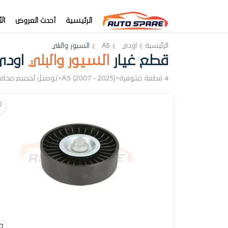
الرئيسية
أحدث العروض
ال
الرئيسية
اودي
A5
السيور والبلي
قطع غيار
السيور والبلي
اودي 5
4 قطعة متوفرة
•
A5 (2007 - 2025)
•
توصيل لجميع محاف