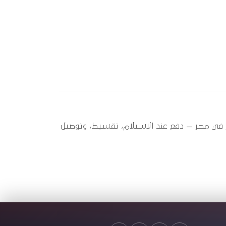
A5 ) ؟ أوتو سبير عندها 4 قطعة متاحة الآن بأفضل سعر في مصر — دفع عند الاستلام، تقسيط، وتوصيل