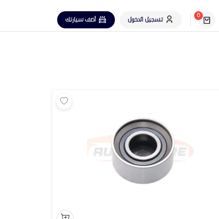
0
تسجيل الدخول
أضف سيارتك