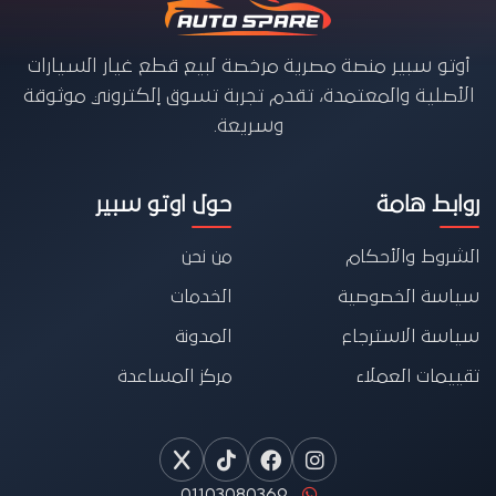
أوتو سبير منصة مصرية مرخصة لبيع قطع غيار السيارات
الأصلية والمعتمدة، تقدم تجربة تسوق إلكتروني موثوقة
وسريعة.
روابط هامة
حول اوتو سبير
الشروط والأحكام
من نحن
سياسة الخصوصية
الخدمات
سياسة الاسترجاع
المدونة
تقييمات العملاء
مركز المساعدة
01103080369