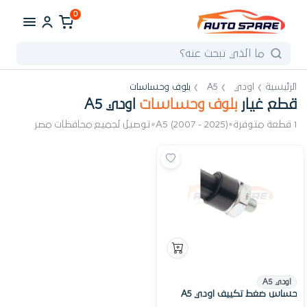
0
الرئيسية
اودي
A5
بلوف وحساسات
قطع غيار
بلوف وحساسات
اودي A5
1 قطعة متوفرة
•
A5 (2007 - 2025)
•
توصيل لجميع محافظات مصر
اودي A5
حساس ضغط تكييف اودي A5